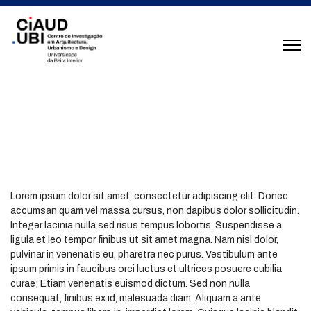
Publications
Lorem ipsum dolor sit amet, consectetur adipiscing elit. Donec
accumsan quam vel massa cursus, non dapibus dolor sollicitudin.
Integer lacinia nulla sed risus tempus lobortis. Suspendisse a
ligula et leo tempor finibus ut sit amet magna. Nam nisl dolor,
pulvinar in venenatis eu, pharetra nec purus. Vestibulum ante
ipsum primis in faucibus orci luctus et ultrices posuere cubilia
curae; Etiam venenatis euismod dictum. Sed non nulla
consequat, finibus ex id, malesuada diam. Aliquam a ante